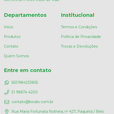
Departamentos
Institucional
Início
Termos e Condições
Produtos
Política de Privacidade
Contato
Trocas e Devoluções
Quem Somos
Entre em contato
5531984233855
31 98674 4200
contato@bioaliv.com.br
Rua Maria Fortunata Rotheia, nº 427, Paquetá / Belo