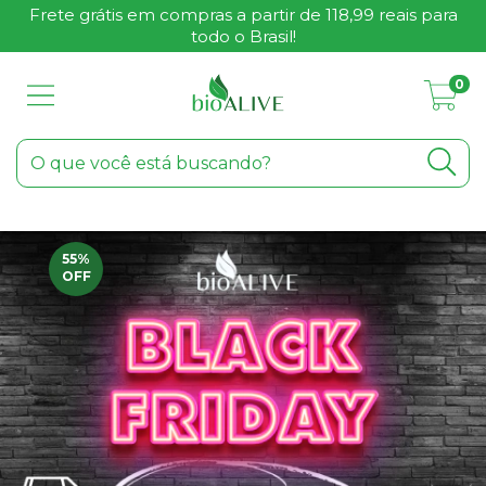
Frete grátis em compras a partir de 118,99 reais para
todo o Brasil!
0
55
%
OFF