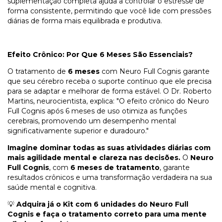
suplementação completa ajuda a controlar o estresse de
forma consistente, permitindo que você lide com pressões
diárias de forma mais equilibrada e produtiva.
Efeito Crônico: Por Que 6 Meses São Essenciais?
O tratamento de
6 meses
com Neuro Full Cognis garante
que seu cérebro receba o suporte contínuo que ele precisa
para se adaptar e melhorar de forma estável. O Dr. Roberto
Martins, neurocientista, explica: "O efeito crônico do Neuro
Full Cognis após 6 meses de uso otimiza as funções
cerebrais, promovendo um desempenho mental
significativamente superior e duradouro."
Imagine dominar todas as suas atividades diárias com
mais agilidade mental e clareza nas decisões.
O
Neuro
Full Cognis
, com
6 meses de tratamento
, garante
resultados crônicos e uma transformação verdadeira na sua
saúde mental e cognitiva.
💡
Adquira já o Kit com 6 unidades do Neuro Full
Cognis e faça o tratamento correto para uma mente