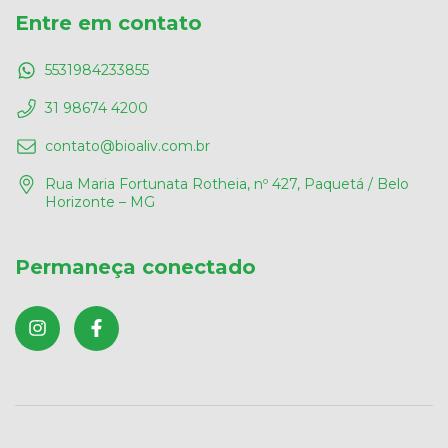
Entre em contato
5531984233855
31 98674 4200
contato@bioaliv.com.br
Rua Maria Fortunata Rotheia, nº 427, Paquetá / Belo
Horizonte – MG
Permaneça conectado