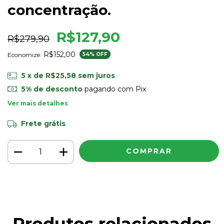
concentração.
R$127,90
R$279,90
R$152,00
Economize:
54
% OFF
5
x de
R$25,58
sem juros
5% de desconto
pagando com Pix
Ver mais detalhes
Frete grátis